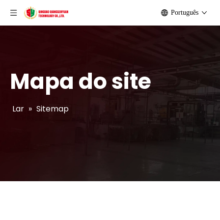
Português
Mapa do site
Lar
»
Sitemap